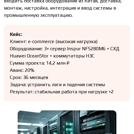
входить поставка оборудования из Китая, доставка,
монтаж, настройка, интеграция и ввод системы в
промышленную эксплуатацию.
Кейс:
Клиент: e-commerce (высокая нагрузка)
Оборудование: 3× сервер Inspur NF5280M6 + СХД
Huawei OceanStor + коммутаторы H3C
Сумма проекта: 14,2 млн ₽
Аванс: 20%
Срок: 36 месяцев
Задача: устранить лаги и падения системы
Результат: стабильная работа при нагрузке ×2