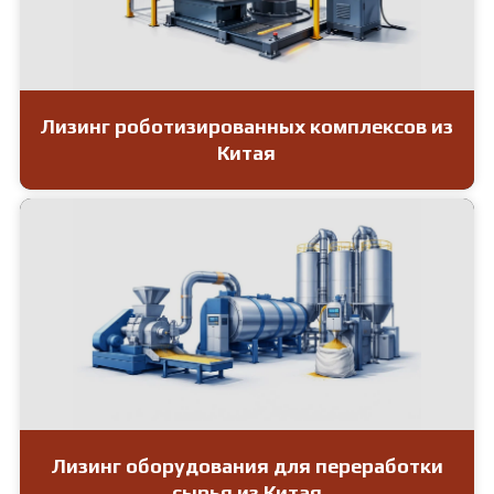
Лизинг роботизированных комплексов из
Китая
Лизинг оборудования для переработки
сырья из Китая