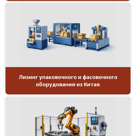
Лизинг упаковочного и фасовочного
оборудования из Китая