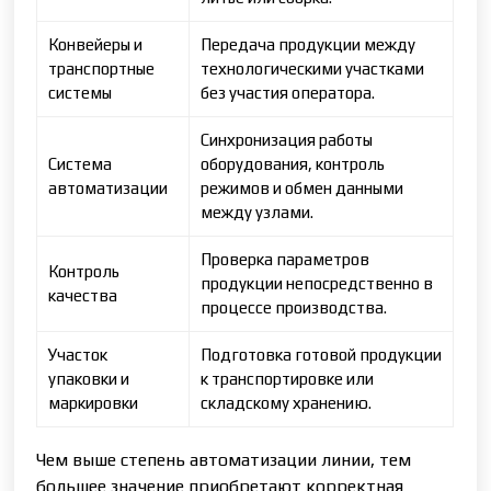
Конвейеры и
Передача продукции между
транспортные
технологическими участками
системы
без участия оператора.
Синхронизация работы
Система
оборудования, контроль
автоматизации
режимов и обмен данными
между узлами.
Проверка параметров
Контроль
продукции непосредственно в
качества
процессе производства.
Участок
Подготовка готовой продукции
упаковки и
к транспортировке или
маркировки
складскому хранению.
Чем выше степень автоматизации линии, тем
большее значение приобретают корректная