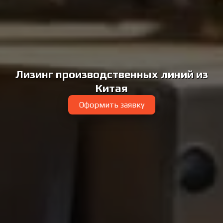
Лизинг производственных линий из
Китая
Оформить заявку