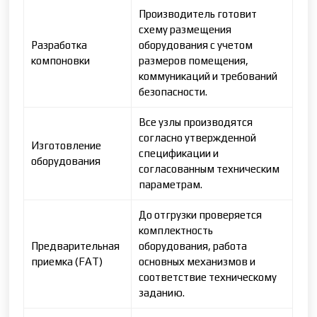
Производитель готовит
схему размещения
Разработка
оборудования с учетом
компоновки
размеров помещения,
коммуникаций и требований
безопасности.
Все узлы производятся
согласно утвержденной
Изготовление
спецификации и
оборудования
согласованным техническим
параметрам.
До отгрузки проверяется
комплектность
Предварительная
оборудования, работа
приемка (FAT)
основных механизмов и
соответствие техническому
заданию.